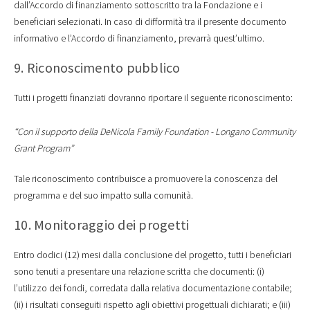
dall’Accordo di finanziamento sottoscritto tra la Fondazione e i
beneficiari selezionati. In caso di difformità tra il presente documento
informativo e l’Accordo di finanziamento, prevarrà quest’ultimo.
9. Riconoscimento pubblico
Tutti i progetti finanziati dovranno riportare il seguente riconoscimento:
“Con il supporto della DeNicola Family Foundation - Longano Community
Grant Program”
Tale riconoscimento contribuisce a promuovere la conoscenza del
programma e del suo impatto sulla comunità.
10. Monitoraggio dei progetti
Entro dodici (12) mesi dalla conclusione del progetto, tutti i beneficiari
sono tenuti a presentare una relazione scritta che documenti: (i)
l’utilizzo dei fondi, corredata dalla relativa documentazione contabile;
(ii) i risultati conseguiti rispetto agli obiettivi progettuali dichiarati; e (iii)