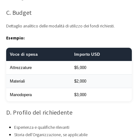
C. Budget
Dettaglio analitico delle modalità di utilizzo dei fondi richiesti.
Esempio:
Voce di spesa
Importo USD
Attrezzature
$5,000
Materiali
$2,000
Manodopera
$3,000
D. Profilo del richiedente
Esperienza e qualifiche rilevanti
Storia dell’Organizzazione, se applicabile