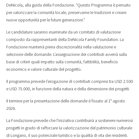
DeNicola, alla guida della Fondazione. “Questo Programma è pensato
per valorizzare la comunità locale, preservarne le tradizioni e creare
nuove opportunità per le future generazioni.”
Le candidature saranno esaminate da un comitato di valutazione
composto da rappresentanti della DeNicola Family Foundation. La
Fondazione manterrà piena discrezionalità nella valutazione e
selezione delle domande. L’assegnazione dei contributi avverrà sulla
base di criteri quali impatto sulla comunità, fattibilità, beneficio
economico e valore culturale del progetto.
Il programma prevede l’erogazione di contributi compresi tra USD 2.500
e USD 75.000, in funzione della natura e della dimensione dei progetti.
Il termine per la presentazione delle domande è fissato al 1° agosto
2026.
La Fondazione prevede che l’iniziativa contribuirà a sostenere numerosi
progetti in grado di rafforzare la valorizzazione del patrimonio culturale
di Longano, il suo potenziale turistico e la qualità di vita dei residenti.