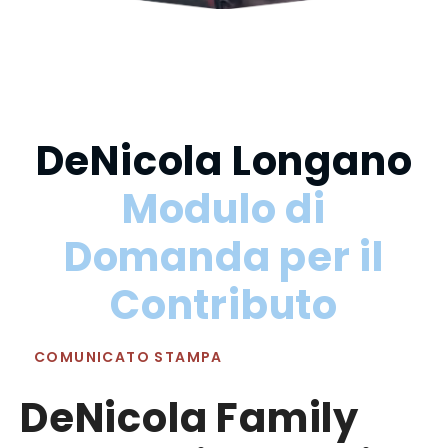
DeNicola Longano
Modulo di
Domanda per il
Contributo
COMUNICATO STAMPA
DeNicola Family