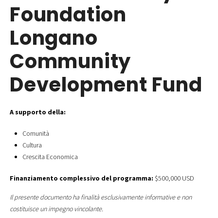
Foundation
Longano
Community
Development Fund
A supporto della:
Comunità
Cultura
Crescita Economica
Finanziamento complessivo del programma:
$500,000 USD
Il presente documento ha finalità esclusivamente informative e non
costituisce un impegno vincolante.