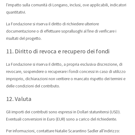
l’impatto sulla comunità di Longano, inclusi, ove applicabili, indicatori
quantitativi.
La Fondazione si riserva il diritto di richiedere ulteriore
documentazione o di effettuare sopralluoghi al fine di verificare i
risultati del progetto.
11. Diritto di revoca e recupero dei fondi
La Fondazione si riserva il diritto, a propria esclusiva discrezione, di
revocare, sospendere o recuperare i fondi concessi in caso di utilizzo
improprio, dichiarazioni non veritiere o mancato rispetto dei termini e
delle condizioni del contributo.
12. Valuta
Gli importi dei contributi sono espressi in Dollari statunitensi (USD).
Eventuali conversioni in Euro (EUR) sono a carico del richiedente.
Per informazioni, contattare Natalie Scarantino Sadler all’indirizzo: