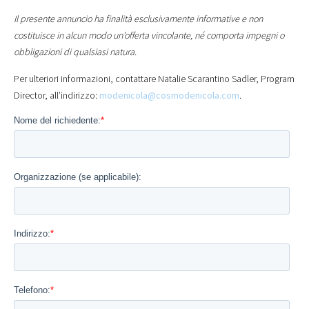
Il presente annuncio ha finalità esclusivamente informative e non
costituisce in alcun modo un’offerta vincolante, né comporta impegni o
obbligazioni di qualsiasi natura.
Per ulteriori informazioni, contattare Natalie Scarantino Sadler, Program
Director, all’indirizzo:
modenicola@cosmodenicola.com
.