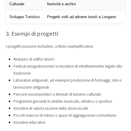
Culturale
festività e archivi
Sviluppo Turistico
Progetti volti ad attrarre turisti a Longano
3. Esempi di progetti
I progetti possono includere, a titolo esemplificativo:
Restauro di edifici storici
Festival enogastronomici e iniziative di intrattenimento legate alla
tradizione
Laboratori artigianali, ad esempio produzione di formaggi, olio e
lavorazioni artigianali
Percorsi escursionistici o itinerari di turismo culturale
Programmi giovanili in ambito musicale, artistico o sportivo
Iniziative di valorizzazione della storia locale
Piccoli esercizi di ristoro o spazi di aggregazione comunitaria
Iniziative educative