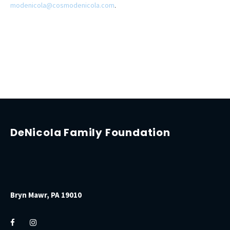
modenicola@cosmodenicola.com
.
DeNicola Family Foundation
Bryn Mawr, PA 19010